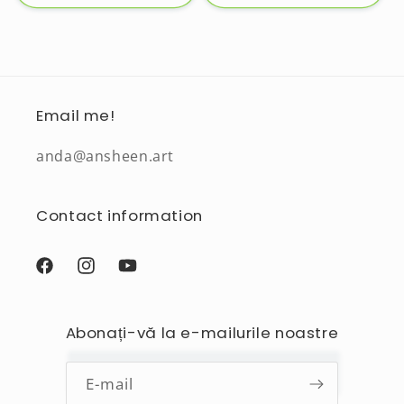
Email me!
anda@ansheen.art
Contact information
Facebook
Instagram
YouTube
Abonați-vă la e-mailurile noastre
E-mail