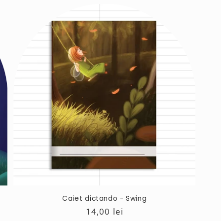
Caiet dictando - Swing
Preț
14,00 lei