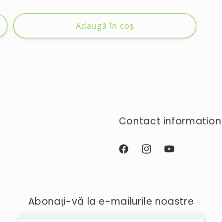
obișnuit
Adaugă în coș
Contact information
Facebook
Instagram
YouTube
Abonați-vă la e-mailurile noastre