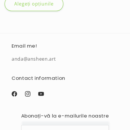
Alegeți opțiunile
Email me!
anda@ansheen.art
Contact information
Facebook
Instagram
YouTube
Abonați-vă la e-mailurile noastre