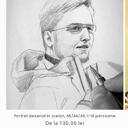
Portret desenat în creion, A5/A4/A3, 1-10 persoane
Preț
De la 130,00 lei