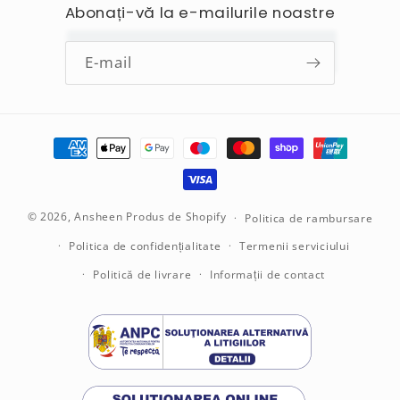
Abonați-vă la e-mailurile noastre
E-mail
Metode
de
plată
© 2026,
Ansheen
Produs de Shopify
Politica de rambursare
Politica de confidențialitate
Termenii serviciului
Politică de livrare
Informații de contact