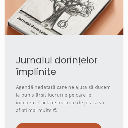
Jurnalul dorințelor
împlinite
Agendă nedatată care ne ajută să ducem
la bun sfârșit lucrurile pe care le
începem. Click pe butonul de jos ca să
aflați mai multe 😍