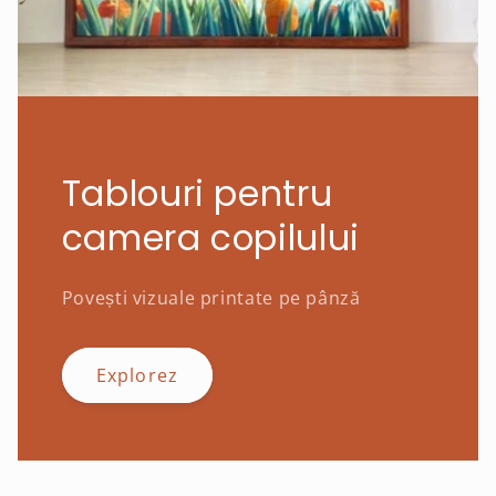
Tablouri pentru
camera copilului
Povești vizuale printate pe pânză
Explorez