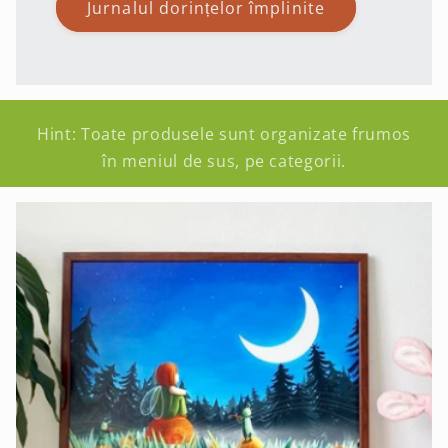
Jurnalul dorințelor împlinite
Hint: Toate produsele sunt organizate frumos
în meniul de sus, pe categorii.