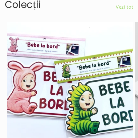
Colecții
Vezi tot