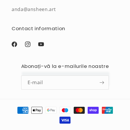
anda@ansheen.art
Contact information
Facebook
Instagram
YouTube
Abonați-vă la e-mailurile noastre
E-mail
Metode
de
plată