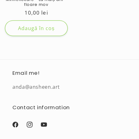
floare mov
Preț
10,00 lei
obișnuit
Adaugă în coș
Email me!
anda@ansheen.art
Contact information
Facebook
Instagram
YouTube