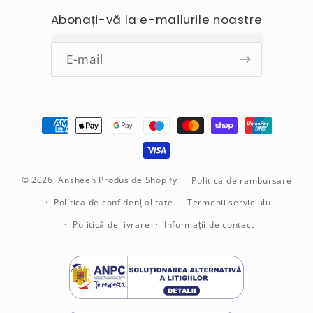
Abonați-vă la e-mailurile noastre
E-mail
Metode
de
plată
© 2026,
Ansheen
Produs de Shopify
Politica de rambursare
Politica de confidențialitate
Termenii serviciului
Politică de livrare
Informații de contact