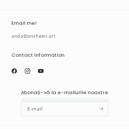
Email me!
anda@ansheen.art
Contact information
Facebook
Instagram
YouTube
Abonați-vă la e-mailurile noastre
E-mail