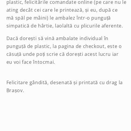
plastic, felicitările comandate online (pe care nu le
ating decât cei care le printează, și eu, după ce
mă spăl pe mâini) le ambalez într-o punguță
simpatică de hârtie, laolaltă cu plicurile aferente.
Dacă dorești să vină ambalate individual în
punguță de plastic, la pagina de checkout, este o
căsuță unde poți scrie că dorești acest lucru iar
eu voi face întocmai.
Felicitare gândită, desenată și printată cu drag la
Brașov.