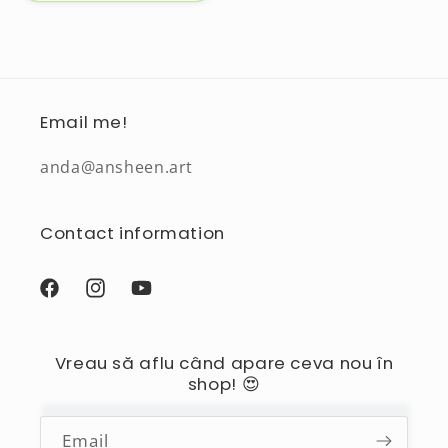
Email me!
anda@ansheen.art
Contact information
Facebook
Instagram
YouTube
Vreau să aflu când apare ceva nou în
shop! 😍
Email