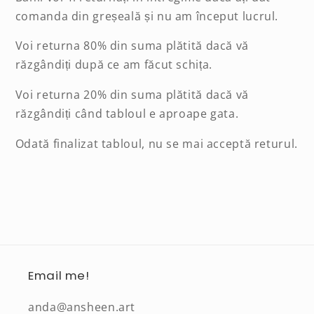
comanda din greșeală și nu am început lucrul.
Voi returna 80% din suma plătită dacă vă
răzgândiți după ce am făcut schița.
Voi returna 20% din suma plătită dacă vă
răzgândiți când tabloul e aproape gata.
Odată finalizat tabloul, nu se mai acceptă returul.
Email me!
anda@ansheen.art