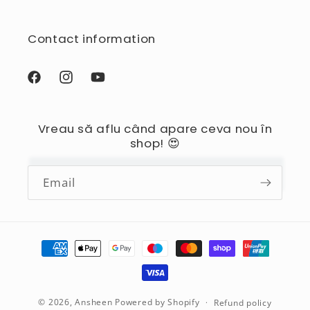
Contact information
Facebook
Instagram
YouTube
Vreau să aflu când apare ceva nou în
shop! 😍
Email
Payment
methods
© 2026,
Ansheen
Powered by Shopify
Refund policy