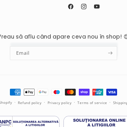
Facebook
Instagram
YouTube
Vreau să aflu când apare ceva nou în shop! 
Email
Payment
methods
Shopify
Refund policy
Privacy policy
Terms of service
Shippin