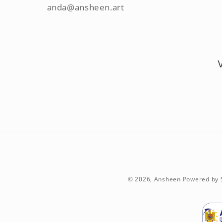
anda@ansheen.art
© 2026,
Ansheen
Powered by 