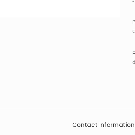
c
F
d
Contact information