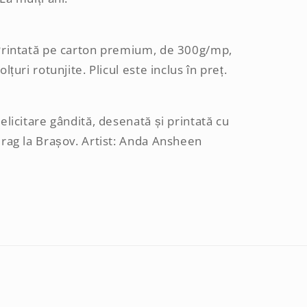
Printată pe carton premium, de 300g/mp,
olțuri rotunjite. Plicul este inclus în preț.
elicitare gândită, desenată și printată cu
rag la Brașov. Artist: Anda Ansheen