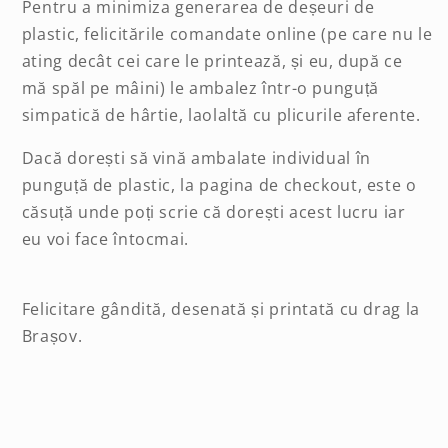
Pentru a minimiza generarea de deșeuri de
plastic, felicitările comandate online (pe care nu le
ating decât cei care le printează, și eu, după ce
mă spăl pe mâini) le ambalez într-o punguță
simpatică de hârtie, laolaltă cu plicurile aferente.
Dacă dorești să vină ambalate individual în
punguță de plastic, la pagina de checkout, este o
căsuță unde poți scrie că dorești acest lucru iar
eu voi face întocmai.
Felicitare gândită, desenată și printată cu drag la
Brașov.