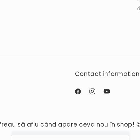
d
Contact information
Facebook
Instagram
YouTube
Vreau să aflu când apare ceva nou în shop! 