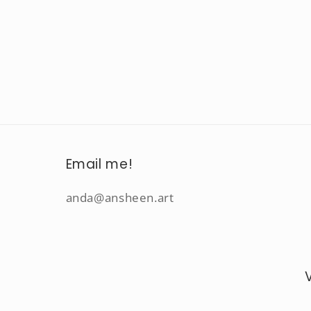
Email me!
anda@ansheen.art