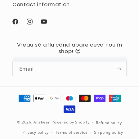
Contact information
Facebook
Instagram
YouTube
Vreau să aflu când apare ceva nou în
shop! 😍
Email
Payment
methods
© 2026,
Ansheen
Powered by Shopify
Refund policy
Privacy policy
Terms of service
Shipping policy