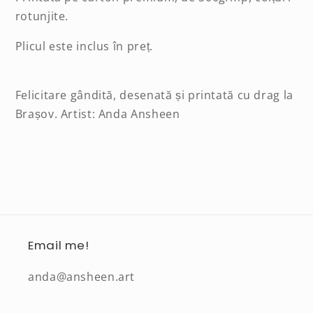
rotunjite.
Plicul este inclus în preț.
Felicitare gândită, desenată și printată cu drag la
Brașov. Artist: Anda Ansheen
Email me!
anda@ansheen.art