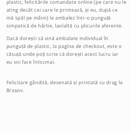
plastic, felicitările comandate online (pe care nu le
ating decât cei care le printează, și eu, după ce
mă spăl pe mâini) le ambalez într-o punguță
simpatică de hârtie, laolaltă cu plicurile aferente.
Dacă dorești să vină ambalate individual în
punguță de plastic, la pagina de checkout, este o
căsuță unde poți scrie că dorești acest lucru iar
eu voi face întocmai.
Felicitare gândită, desenată și printată cu drag la
Brașov.