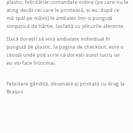
plastic, felicitările comandate online (pe care nu le
ating decât cei care le printează, și eu, după ce
mă spăl pe mâini) le ambalez într-o punguță
simpatică de hârtie, laolaltă cu plicurile aferente.
Dacă dorești să vină ambalate individual în
punguță de plastic, la pagina de checkout, este o
căsuță unde poți scrie că dorești acest lucru iar
eu voi face întocmai.
Felicitare gândită, desenată și printată cu drag la
Brașov.