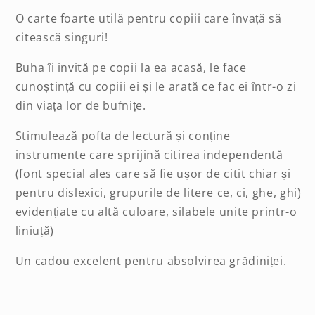
O carte foarte utilă pentru copiii care învață să
citească singuri!
Buha îi invită pe copii la ea acasă, le face
cunoștință cu copiii ei și le arată ce fac ei într-o zi
din viața lor de bufnițe.
Stimulează pofta de lectură și conține
instrumente care sprijină citirea independentă
(font special ales care să fie ușor de citit chiar și
pentru dislexici, grupurile de litere ce, ci, ghe, ghi)
evidențiate cu altă culoare, silabele unite printr-o
liniuță)
Un cadou excelent pentru absolvirea grădiniței.